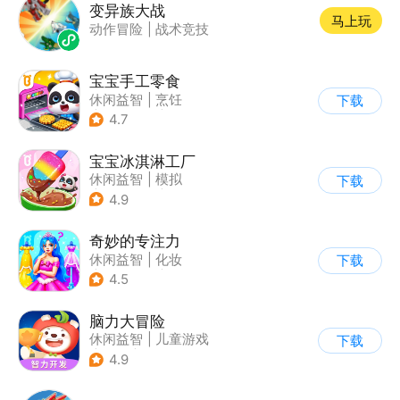
变异族大战
马上玩
动作冒险
|
战术竞技
宝宝手工零食
休闲益智
|
烹饪
下载
|
宝宝巴士
|
学习教育
4.7
宝宝冰淇淋工厂
休闲益智
|
模拟
下载
|
宝宝巴士
|
儿童游戏
4.9
奇妙的专注力
休闲益智
|
化妆
下载
|
宝宝巴士
|
儿童游戏
4.5
脑力大冒险
休闲益智
|
儿童游戏
下载
|
卡通
|
学习教育
4.9