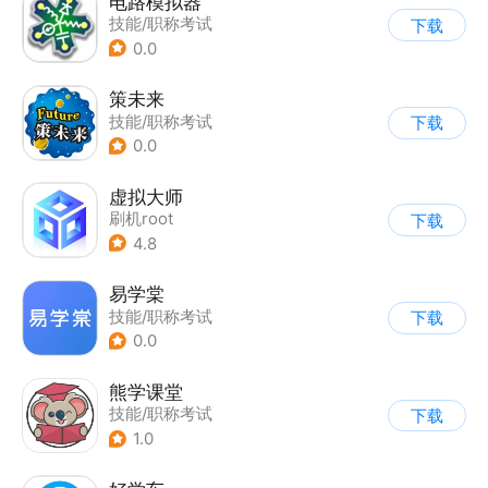
电路模拟器
技能/职称考试
下载
0.0
策未来
技能/职称考试
下载
0.0
虚拟大师
刷机root
下载
4.8
易学棠
技能/职称考试
下载
0.0
熊学课堂
技能/职称考试
下载
1.0