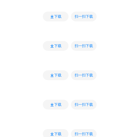
扫一扫下载
下载
扫一扫下载
下载
扫一扫下载
下载
扫一扫下载
下载
扫一扫下载
下载