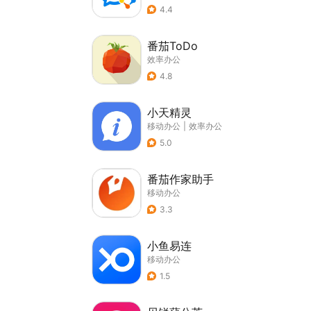
4.4
番茄ToDo
效率办公
4.8
小天精灵
移动办公
|
效率办公
5.0
番茄作家助手
移动办公
3.3
小鱼易连
移动办公
1.5