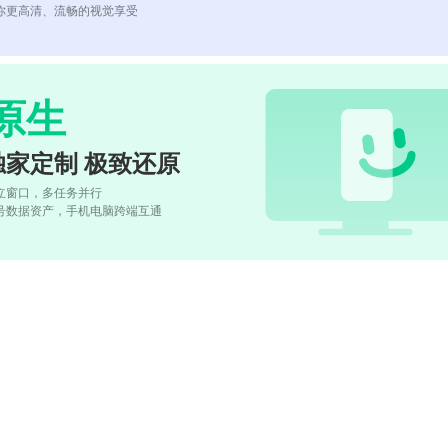
你更高清、流畅的视觉享受
原生
独家定制 极致还原
立窗口，多任务并行
号数据资产，手机电脑跨端互通