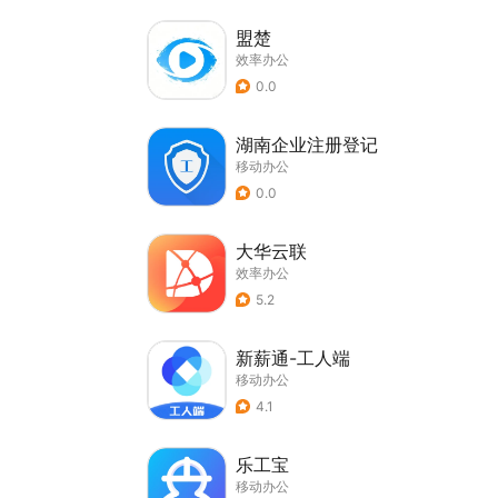
盟楚
效率办公
0.0
湖南企业注册登记
移动办公
0.0
大华云联
效率办公
5.2
新薪通-工人端
移动办公
4.1
乐工宝
移动办公