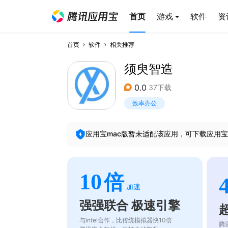
首页
游戏
软件
资
首页
软件
相关推荐
须臾智造
0.0
37下载
效率办公
应用宝mac版暂未适配该应用，可下载应用宝
10
倍
加速
强强联合 极速引擎
与intel合作，比传统模拟器快10倍
腾