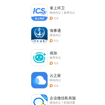
掌上环卫
移动办公
|
效率办公
0.0
海事通
移动办公
0.0
画加
效率办公
3.0
云之家
移动办公
4.9
企业微信私有版
移动办公
|
职场沟通