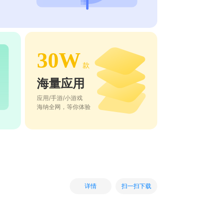
30W
款
海量应用
应用/手游/小游戏
海纳全网，等你体验
扫一扫下载
详情