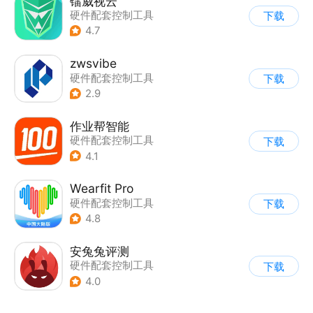
镭威视云
硬件配套控制工具
下载
|
视频监控
4.7
zwsvibe
硬件配套控制工具
下载
2.9
作业帮智能
硬件配套控制工具
下载
4.1
Wearfit Pro
硬件配套控制工具
下载
4.8
安兔兔评测
硬件配套控制工具
下载
4.0