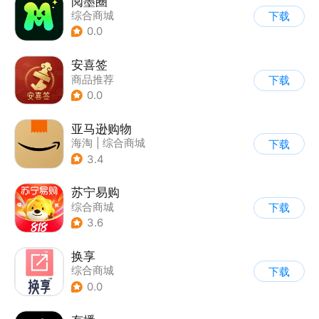
阅墨圈
综合商城
下载
0.0
安喜签
商品推荐
下载
0.0
亚马逊购物
海淘
|
综合商城
下载
3.4
苏宁易购
综合商城
下载
3.6
换享
综合商城
下载
0.0