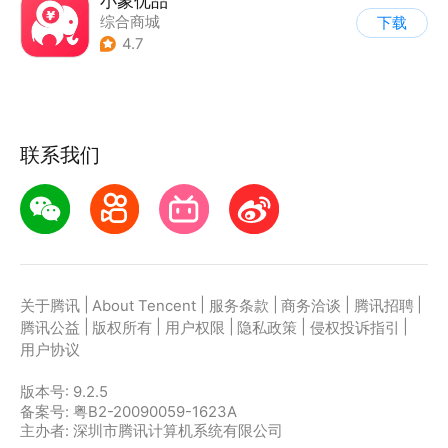
小象优品
综合商城
下载
4.7
联系我们
|
|
|
|
|
关于腾讯
About Tencent
服务条款
商务洽谈
腾讯招聘
|
|
|
|
|
腾讯公益
版权所有
用户权限
隐私政策
侵权投诉指引
用户协议
版本号:
9.2.5
备案号: 粤B2-20090059-1623A
主办者: 深圳市腾讯计算机系统有限公司