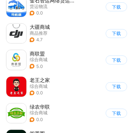
金石智运网络货运平台
货运物流
下载
0.0
大疆商城
商品推荐
下载
4.7
商联盟
综合商城
下载
5.0
老王之家
综合商城
下载
0.0
绿农华联
综合商城
下载
0.0