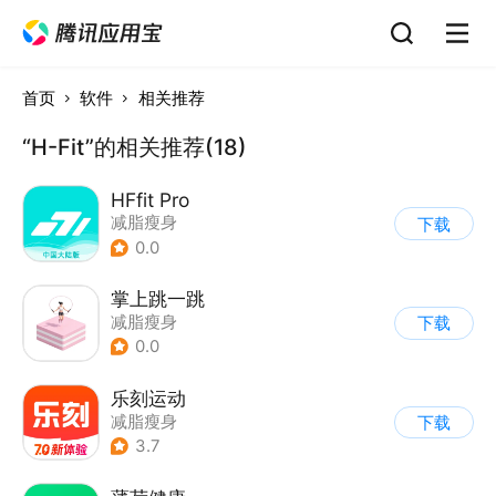
首页
软件
相关推荐
“H-Fit”的相关推荐(18)
HFfit Pro
减脂瘦身
下载
0.0
掌上跳一跳
减脂瘦身
下载
0.0
乐刻运动
减脂瘦身
下载
3.7