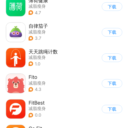
薄荷健康
减脂瘦身
下载
4.7
自律茄子
减脂瘦身
下载
3.7
天天跳绳计数
减脂瘦身
下载
1.0
Fito
减脂瘦身
下载
4.3
FitBest
减脂瘦身
下载
0.0