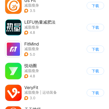
Gs Fit
减脂瘦身
下载
3.5
LEFU热量减肥法
减脂瘦身
下载
4.8
FitMind
减脂瘦身
下载
5.0
悦动圈
减脂瘦身
下载
4.8
VeryFit
减脂瘦身
|
运动装备
下载
3.0