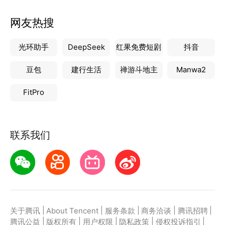
网友热搜
光环助手
DeepSeek
红果免费短剧
抖音
豆包
建行生活
禅游斗地主
Manwa2
FitPro
联系我们
|
|
|
|
|
关于腾讯
About Tencent
服务条款
商务洽谈
腾讯招聘
|
|
|
|
|
腾讯公益
版权所有
用户权限
隐私政策
侵权投诉指引