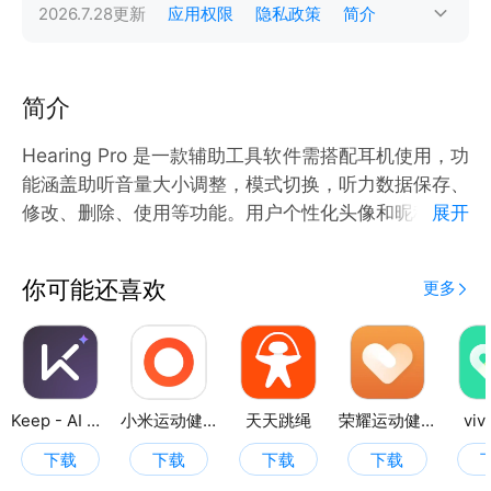
2026.7.28
更新
应用权限
隐私政策
简介
简介
Hearing Pro 是一款辅助工具软件需搭配耳机使用，功
能涵盖助听音量大小调整，模式切换，听力数据保存、
修改、删除、使用等功能。用户个性化头像和昵称的设
展开
置、账号创建和注销等功能。
你可能还喜欢
更多
Keep - AI 运动教练
小米运动健康
天天跳绳
荣耀运动健康
vi
下载
下载
下载
下载