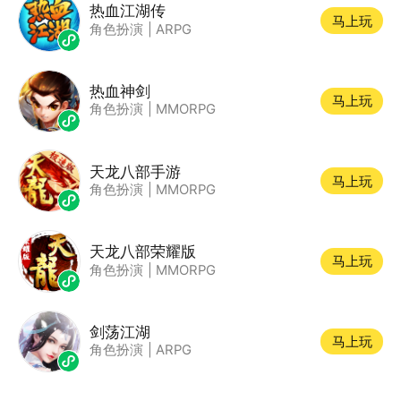
热血江湖传
马上玩
角色扮演
|
ARPG
热血神剑
马上玩
角色扮演
|
MMORPG
天龙八部手游
马上玩
角色扮演
|
MMORPG
天龙八部荣耀版
马上玩
角色扮演
|
MMORPG
剑荡江湖
马上玩
角色扮演
|
ARPG