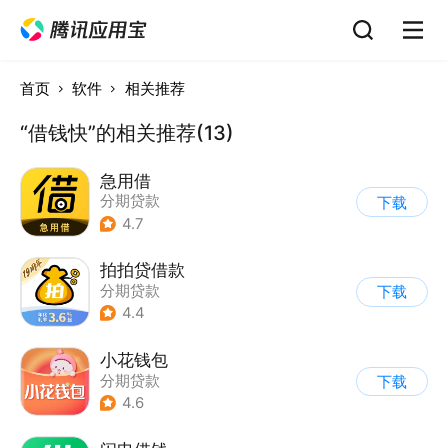
首页
软件
相关推荐
“借钱快”的相关推荐(13)
急用借
分期贷款
下载
4.7
拍拍贷借款
分期贷款
下载
4.4
小花钱包
分期贷款
下载
4.6