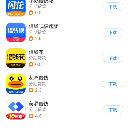
小鹅借钱花
分期贷款
下载
0.0
借钱呗极速版
分期贷款
下载
2.6
借钱花
分期贷款
下载
0.0
花鸭借钱
分期贷款
下载
2.3
美易借钱
分期贷款
下载
4.6