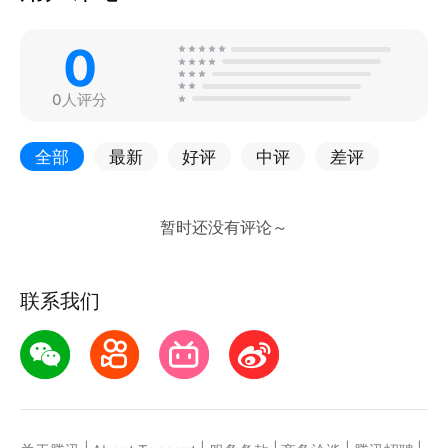
0
0人评分
全部
最新
好评
中评
差评
联系我们