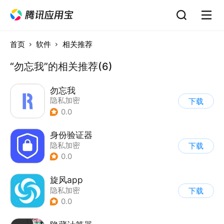
首页
软件
相关推荐
“勿忘我”的相关推荐(6)
勿忘我
隐私加密
下载
0.0
身份验证器
隐私加密
下载
0.0
旋风app
隐私加密
下载
0.0