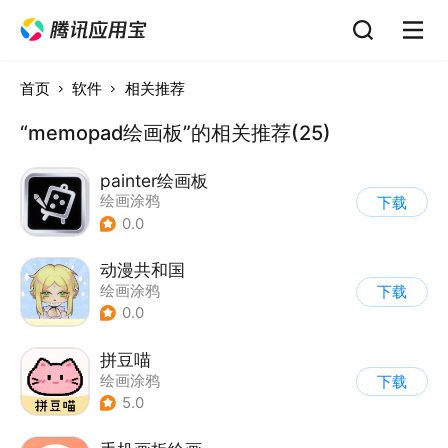
首页
软件
相关推荐
“memopad绘画板”的相关推荐(25)
painter绘画板
绘画涂鸦
下载
0.0
动漫共和国
绘画涂鸦
下载
0.0
拼豆喵
绘画涂鸦
下载
5.0