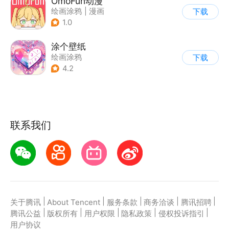
OmoFun动漫
绘画涂鸦
|
漫画
下载
1.0
涂个壁纸
绘画涂鸦
下载
4.2
联系我们
|
|
|
|
|
关于腾讯
About Tencent
服务条款
商务洽谈
腾讯招聘
|
|
|
|
|
腾讯公益
版权所有
用户权限
隐私政策
侵权投诉指引
用户协议