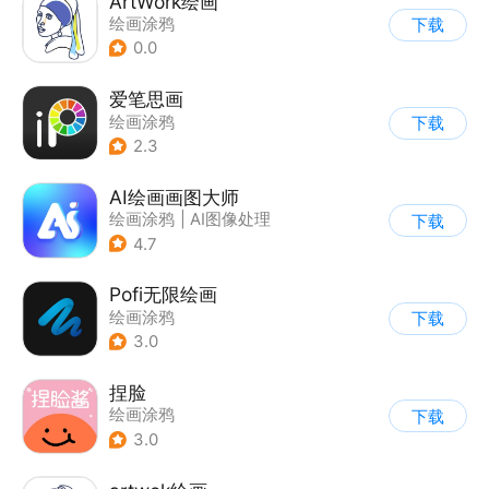
ArtWork绘画
绘画涂鸦
下载
0.0
爱笔思画
绘画涂鸦
下载
2.3
AI绘画画图大师
绘画涂鸦
|
AI图像处理
下载
4.7
Pofi无限绘画
绘画涂鸦
下载
3.0
捏脸
绘画涂鸦
下载
3.0