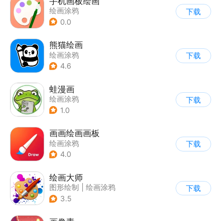
手机画板绘画
绘画涂鸦
下载
0.0
熊猫绘画
绘画涂鸦
下载
4.6
蛙漫画
绘画涂鸦
下载
1.0
画画绘画画板
绘画涂鸦
下载
4.0
绘画大师
图形绘制
|
绘画涂鸦
下载
3.5