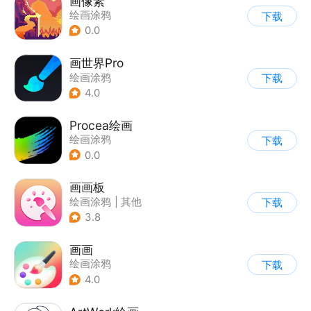
画像素
绘画涂鸦
下载
0.0
画世界Pro
绘画涂鸦
下载
4.0
Procea绘画
绘画涂鸦
下载
0.0
画画板
绘画涂鸦
|
其他
下载
3.8
画画
绘画涂鸦
下载
4.0