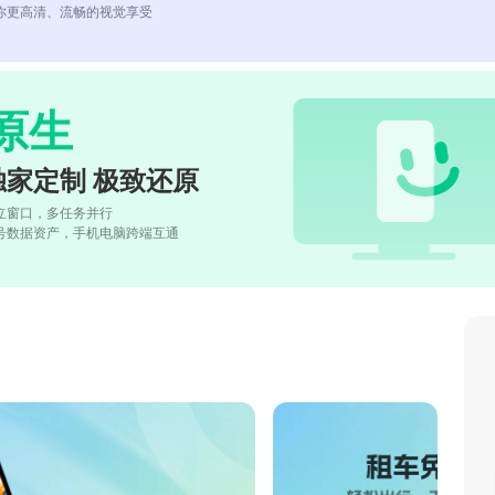
你更高清、流畅的视觉享受
原生
独家定制 极致还原
立窗口，多任务并行
号数据资产，手机电脑跨端互通