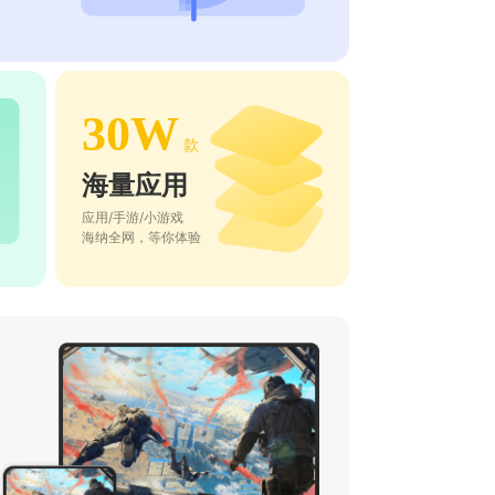
30W
款
海量应用
应用/手游/小游戏
海纳全网，等你体验