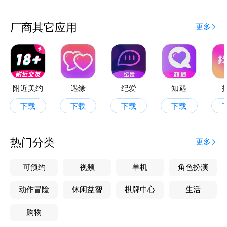
厂商其它应用
更多
附近美约
遇缘
纪爱
知遇
下载
下载
下载
下载
热门分类
更多
可预约
视频
单机
角色扮演
动作冒险
休闲益智
棋牌中心
生活
购物