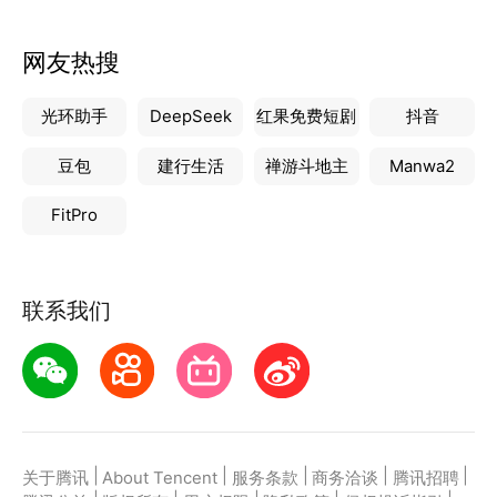
网友热搜
光环助手
DeepSeek
红果免费短剧
抖音
豆包
建行生活
禅游斗地主
Manwa2
FitPro
联系我们
|
|
|
|
|
关于腾讯
About Tencent
服务条款
商务洽谈
腾讯招聘