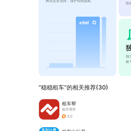
腾讯安全加持，保护你的隐私
给
独
账
“稳稳租车”的相关推荐(30)
租车帮
租车用车
5.0