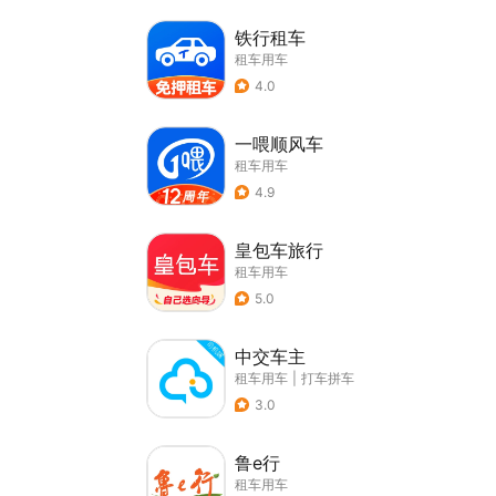
铁行租车
租车用车
4.0
一喂顺风车
租车用车
4.9
皇包车旅行
租车用车
5.0
中交车主
租车用车
|
打车拼车
3.0
鲁e行
租车用车