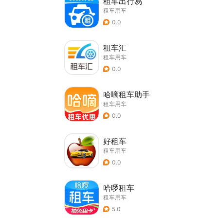
租车出行易
租车用车
0.0
租车汇
租车用车
0.0
哈嘀租车助手
租车用车
0.0
好租车
租车用车
0.0
哈啰租车
租车用车
5.0