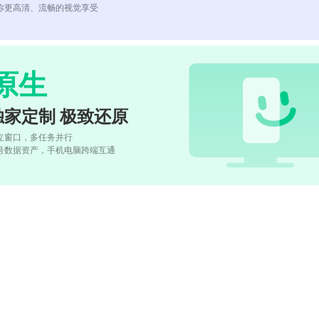
你更高清、流畅的视觉享受
原生
独家定制 极致还原
立窗口，多任务并行
号数据资产，手机电脑跨端互通