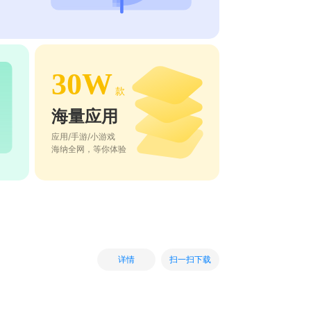
30W
款
海量应用
应用/手游/小游戏
海纳全网，等你体验
扫一扫下载
详情