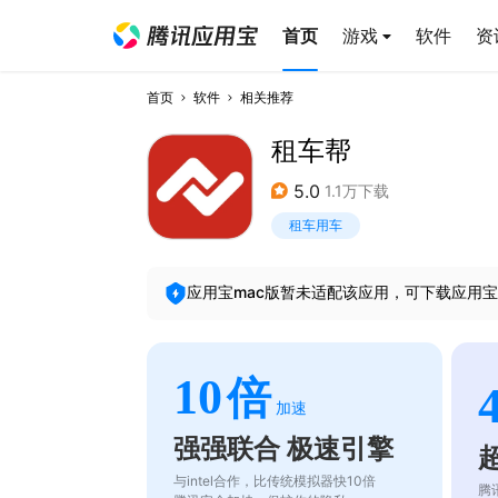
首页
游戏
软件
资
首页
软件
相关推荐
租车帮
5.0
1.1万下载
租车用车
应用宝mac版暂未适配该应用，可下载应用宝
10
倍
加速
强强联合 极速引擎
与intel合作，比传统模拟器快10倍
腾