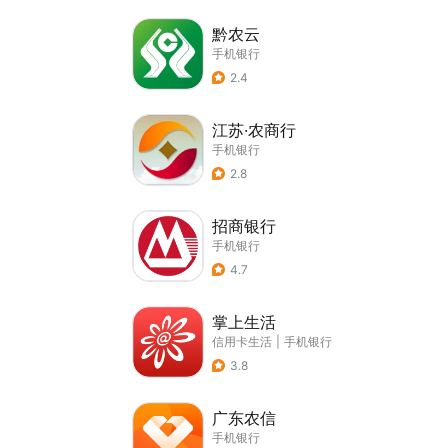
黔农云
手机银行
2.4
江苏·农商行
手机银行
2.8
招商银行
手机银行
4.7
掌上生活
信用卡生活
|
手机银行
3.8
广东农信
手机银行