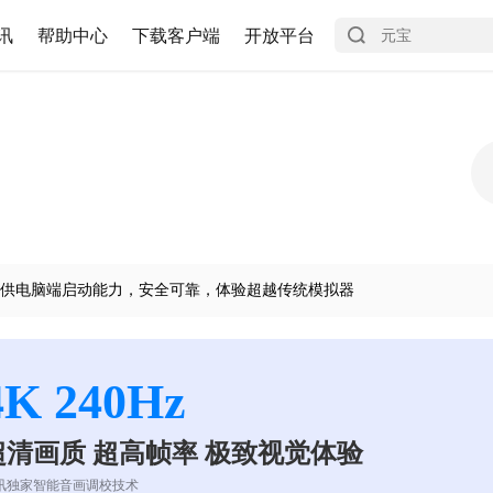
讯
帮助中心
下载客户端
开放平台
供电脑端启动能力，安全可靠，体验超越传统模拟器
4K 240Hz
超清画质 超高帧率 极致视觉体验
讯独家智能音画调校技术