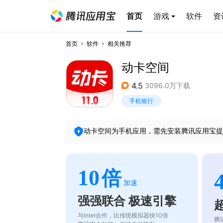
首页
游戏
软件
资
首页
软件
相关推荐
动卡空间
4.5
3096.0万下载
手机银行
动卡空间
为手机应用，需先安装腾讯应用宝提
10
倍
加速
强强联合 极速引擎
与intel合作，比传统模拟器快10倍
腾