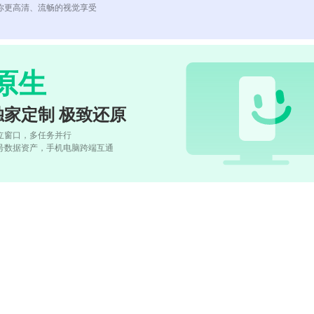
你更高清、流畅的视觉享受
原生
独家定制 极致还原
立窗口，多任务并行
号数据资产，手机电脑跨端互通