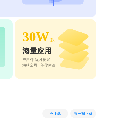
30W
款
海量应用
应用/手游/小游戏
海纳全网，等你体验
扫一扫下载
下载