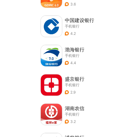
3.6
中国建设银行
手机银行
4.2
渤海银行
手机银行
4.4
盛京银行
手机银行
2.9
湖南农信
手机银行
3.2