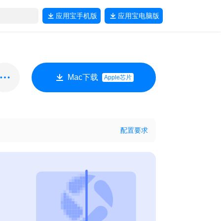
应用宝
手机版
应用宝
电脑版
Mac下载
Apple芯片
配置要求