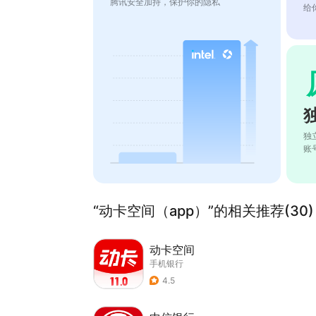
腾讯安全加持，保护你的隐私
给
独
账
“动卡空间（app）”的相关推荐(30)
动卡空间
手机银行
4.5