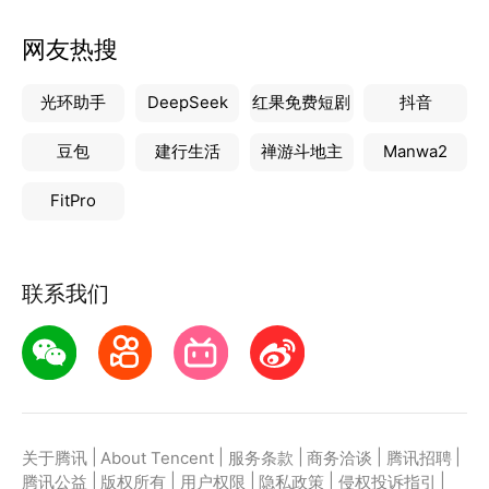
网友热搜
光环助手
DeepSeek
红果免费短剧
抖音
豆包
建行生活
禅游斗地主
Manwa2
FitPro
联系我们
|
|
|
|
|
关于腾讯
About Tencent
服务条款
商务洽谈
腾讯招聘
|
|
|
|
|
腾讯公益
版权所有
用户权限
隐私政策
侵权投诉指引