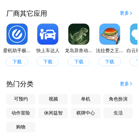
厂商其它应用
更多
爱机助手极速版
快上车达人
龙岛异兽动物世界
法拉费之王画板
下载
下载
下载
下载
热门分类
更多
可预约
视频
单机
角色扮演
动作冒险
休闲益智
棋牌中心
生活
购物