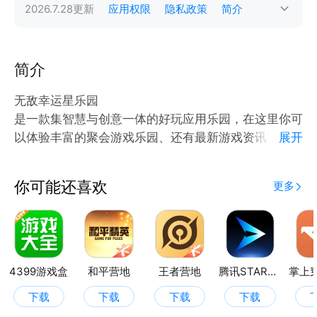
2026.7.28
更新
应用权限
隐私政策
简介
简介
无敌幸运星乐园
是一款集智慧与创意一体的好玩应用乐园，在这里你可
以体验丰富的聚会游戏乐园、还有最新游戏资讯实时获
展开
取，分享攻略帮助你快速获取游戏体验。
老少皆宜，益智又好玩，快来挑战吧！
你可能还喜欢
更多
4399游戏盒
和平营地
王者营地
腾讯START云游戏
下载
下载
下载
下载