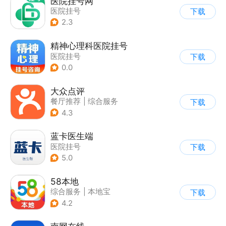
医院挂号网
医院挂号
下载
2.3
精神心理科医院挂号
医院挂号
下载
0.0
大众点评
餐厅推荐
|
综合服务
下载
4.3
蓝卡医生端
医院挂号
下载
5.0
58本地
综合服务
|
本地宝
下载
4.2