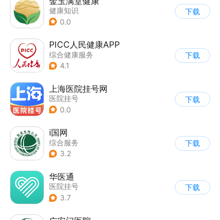
金玉满堂健康
健康知识
下载
0.0
PICC人民健康APP
综合健康服务
下载
|
医院挂号
4.1
上海医院挂号网
医院挂号
下载
0.0
i国网
综合服务
下载
3.2
华医通
医院挂号
下载
3.7