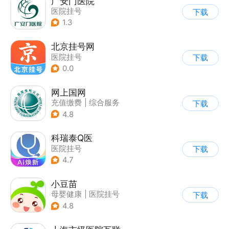
广安门医院
医院挂号
下载
1.3
北京挂号网
医院挂号
下载
0.0
网上国网
充值缴费
|
综合服务
下载
4.8
科瑞泰Q医
医院挂号
下载
4.7
小豆苗
母婴健康
|
医院挂号
下载
4.8