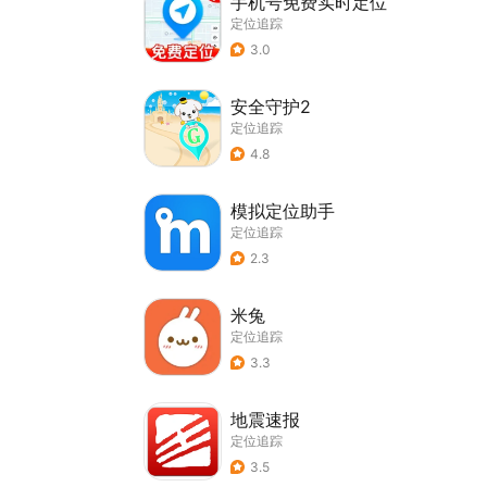
手机号免费实时定位
定位追踪
3.0
安全守护2
定位追踪
4.8
模拟定位助手
定位追踪
2.3
米兔
定位追踪
3.3
地震速报
定位追踪
3.5