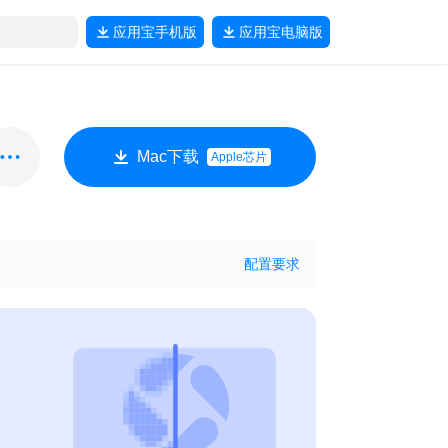
应用宝
手机版
应用宝
电脑版
Mac下载
Apple芯片
配置要求