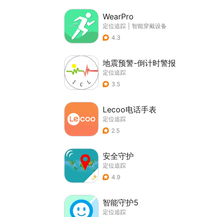
WearPro
定位追踪
|
智能穿戴设备
4.3
地震预警-倒计时警报
定位追踪
3.5
Lecoo电话手表
定位追踪
2.5
安全守护
定位追踪
4.9
智能守护5
定位追踪