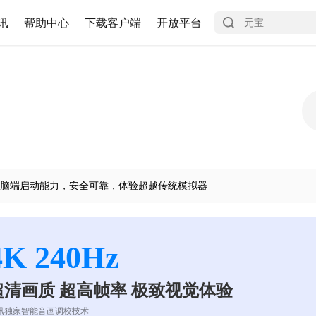
讯
帮助中心
下载客户端
开放平台
脑端启动能力，安全可靠，体验超越传统模拟器
4K 240Hz
超清画质 超高帧率 极致视觉体验
讯独家智能音画调校技术