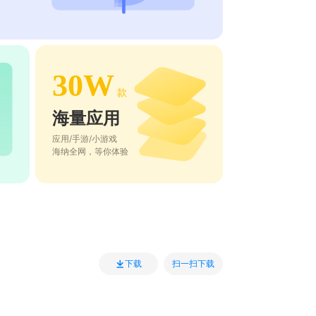
30W
款
海量应用
应用/手游/小游戏
海纳全网，等你体验
扫一扫下载
下载