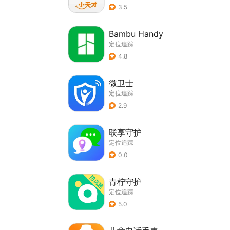
3.5
Bambu Handy
定位追踪
4.8
微卫士
定位追踪
2.9
联享守护
定位追踪
0.0
青柠守护
定位追踪
5.0