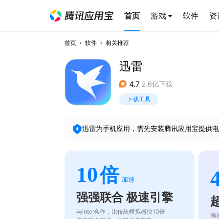
首页
游戏
软件
资
首页
软件
相关推荐
迅雷
4.7
2.6亿下载
下载工具
迅雷
为手机应用，需先安装腾讯应用宝提供电
10
倍
加速
强强联合 极速引擎
与intel合作，比传统模拟器快10倍
腾