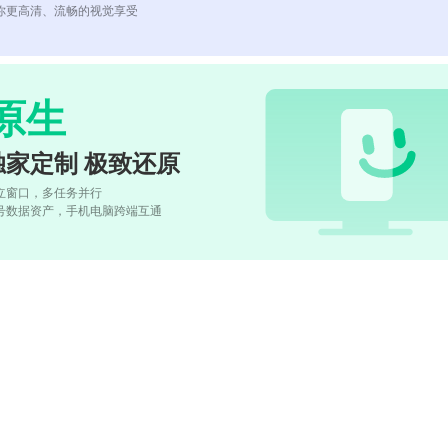
你更高清、流畅的视觉享受
原生
独家定制 极致还原
立窗口，多任务并行
号数据资产，手机电脑跨端互通