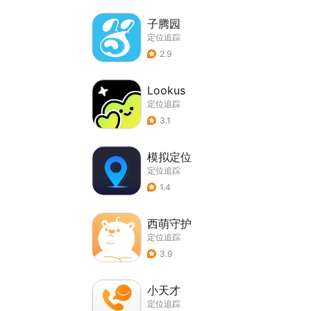
子腾园
定位追踪
2.9
Lookus
定位追踪
3.1
模拟定位
定位追踪
1.4
西萌守护
定位追踪
3.9
小天才
定位追踪