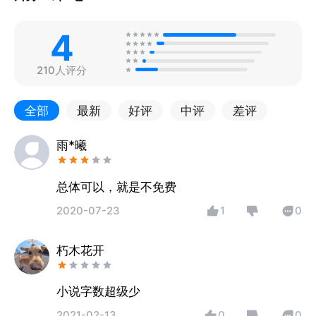
4
210人评分
全部
最新
好评
中评
差评
雨*曦
总体可以，就是不免费
2020-07-23
1
0
朽木花开
小说字数超级少
2021-02-13
0
0