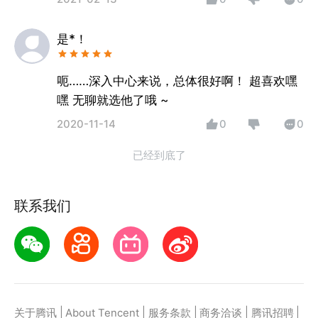
是*！
呃……深入中心来说，总体很好啊！ 超喜欢嘿
嘿 无聊就选他了哦 ~
2020-11-14
0
0
已经到底了
联系我们
|
|
|
|
|
关于腾讯
About Tencent
服务条款
商务洽谈
腾讯招聘