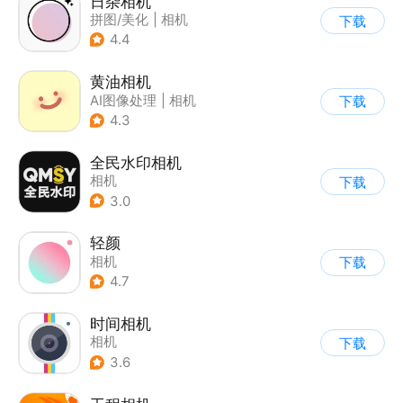
日杂相机
拼图/美化
|
相机
下载
|
图片美化
4.4
黄油相机
AI图像处理
|
相机
下载
4.3
全民水印相机
相机
下载
3.0
轻颜
相机
下载
4.7
时间相机
相机
下载
3.6