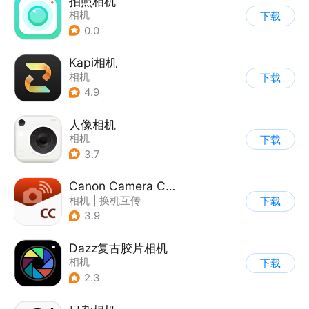
拍照相机
相机
下载
0.0
Kapi相机
相机
下载
4.9
人像相机
相机
下载
3.7
Canon Camera Connect
相机
|
换机互传
下载
3.9
Dazz复古胶片相机
相机
下载
2.3