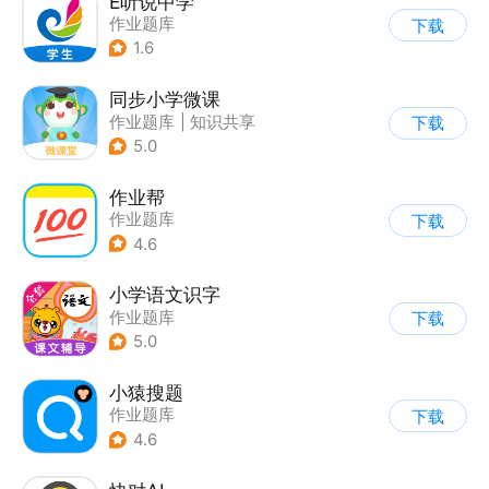
E听说中学
作业题库
下载
1.6
同步小学微课
作业题库
|
知识共享
下载
5.0
作业帮
作业题库
下载
4.6
小学语文识字
作业题库
下载
5.0
小猿搜题
作业题库
下载
4.6