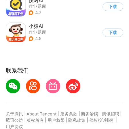
快对AI
作业题库
下载
4.7
小猿AI
作业题库
下载
4.5
联系我们
|
|
|
|
|
关于腾讯
About Tencent
服务条款
商务洽谈
腾讯招聘
|
|
|
|
|
腾讯公益
版权所有
用户权限
隐私政策
侵权投诉指引
用户协议