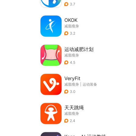
3.7
OKOK
减脂瘦身
3.2
运动减肥计划
减脂瘦身
4.5
VeryFit
减脂瘦身
|
运动装备
3.0
天天跳绳
减脂瘦身
2.4