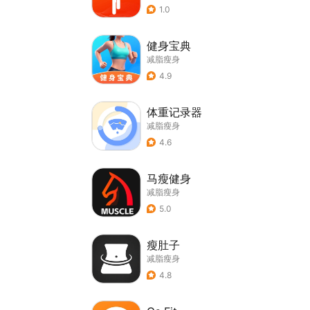
1.0
健身宝典
减脂瘦身
4.9
体重记录器
减脂瘦身
4.6
马瘦健身
减脂瘦身
5.0
瘦肚子
减脂瘦身
4.8