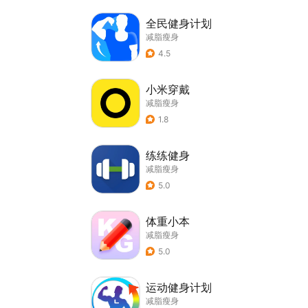
全民健身计划
减脂瘦身
4.5
小米穿戴
减脂瘦身
1.8
练练健身
减脂瘦身
5.0
体重小本
减脂瘦身
5.0
运动健身计划
减脂瘦身