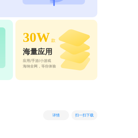
30W
款
海量应用
应用/手游/小游戏
海纳全网，等你体验
扫一扫下载
详情