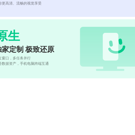
你更高清、流畅的视觉享受
原生
独家定制 极致还原
立窗口，多任务并行
号数据资产，手机电脑跨端互通