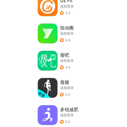
Gs Fit
减脂瘦身
3.5
悦动圈
减脂瘦身
4.8
瘦吧
减脂瘦身
4.9
瘦腿
减脂瘦身
5.0
多锐减肥
减脂瘦身
5.0