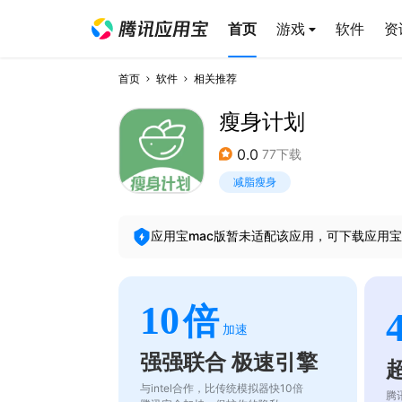
首页
游戏
软件
资
首页
软件
相关推荐
瘦身计划
0.0
77下载
减脂瘦身
应用宝mac版暂未适配该应用，可下载应用宝
10
倍
加速
强强联合 极速引擎
与intel合作，比传统模拟器快10倍
腾