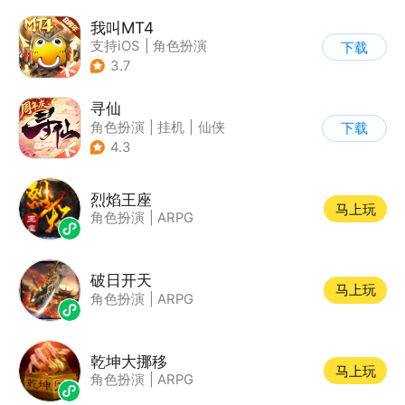
我叫MT4
支持iOS
|
角色扮演
下载
|
ARPG
|
奇幻
3.7
寻仙
角色扮演
|
挂机
|
仙侠
下载
|
寻仙
4.3
烈焰王座
马上玩
角色扮演
|
ARPG
破日开天
马上玩
角色扮演
|
ARPG
乾坤大挪移
马上玩
角色扮演
|
ARPG