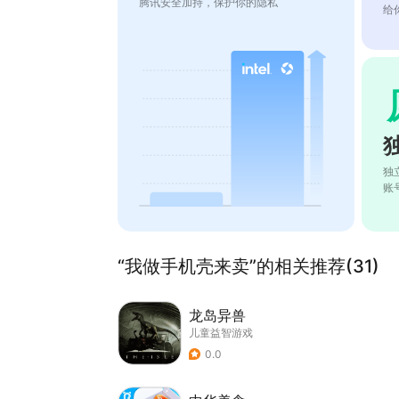
腾讯安全加持，保护你的隐私
给
独
账
“我做手机壳来卖”的相关推荐(31)
龙岛异兽
儿童益智游戏
0.0