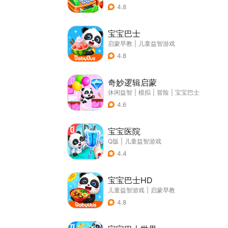
4.8
宝宝巴士
启蒙早教
|
儿童益智游戏
4.8
奇妙逻辑启蒙
休闲益智
|
模拟
|
冒险
|
宝宝巴士
4.6
宝宝医院
Q版
|
儿童益智游戏
4.4
宝宝巴士HD
儿童益智游戏
|
启蒙早教
4.8