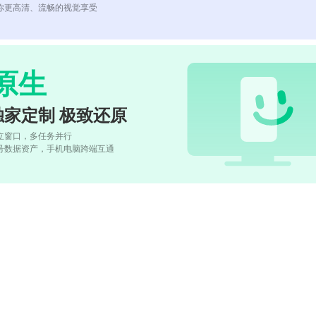
你更高清、流畅的视觉享受
原生
独家定制 极致还原
立窗口，多任务并行
号数据资产，手机电脑跨端互通