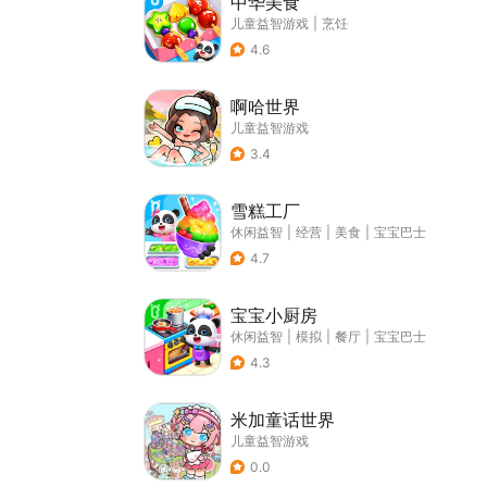
中华美食
儿童益智游戏
|
烹饪
4.6
啊哈世界
儿童益智游戏
3.4
雪糕工厂
休闲益智
|
经营
|
美食
|
宝宝巴士
4.7
宝宝小厨房
休闲益智
|
模拟
|
餐厅
|
宝宝巴士
4.3
米加童话世界
儿童益智游戏
0.0