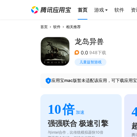
首页
游戏
软件
资
首页
软件
相关推荐
龙岛异兽
0.0
948下载
儿童益智游戏
应用宝mac版暂未适配该应用，可下载应用宝
10
倍
加速
强强联合 极速引擎
与intel合作，比传统模拟器快10倍
腾