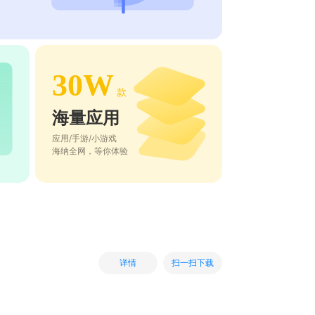
30W
款
海量应用
应用/手游/小游戏
海纳全网，等你体验
扫一扫下载
详情