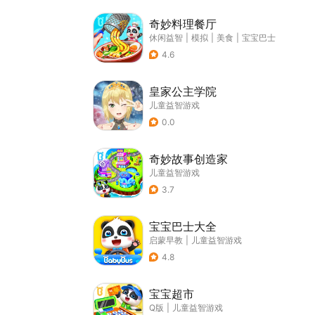
奇妙料理餐厅
休闲益智
|
模拟
|
美食
|
宝宝巴士
4.6
皇家公主学院
儿童益智游戏
0.0
奇妙故事创造家
儿童益智游戏
3.7
宝宝巴士大全
启蒙早教
|
儿童益智游戏
4.8
宝宝超市
Q版
|
儿童益智游戏