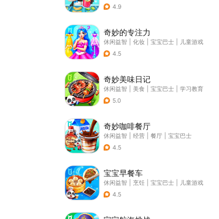
4.9
奇妙的专注力
休闲益智
|
化妆
|
宝宝巴士
|
儿童游戏
4.5
奇妙美味日记
休闲益智
|
美食
|
宝宝巴士
|
学习教育
5.0
奇妙咖啡餐厅
休闲益智
|
经营
|
餐厅
|
宝宝巴士
4.5
宝宝早餐车
休闲益智
|
烹饪
|
宝宝巴士
|
儿童游戏
4.5