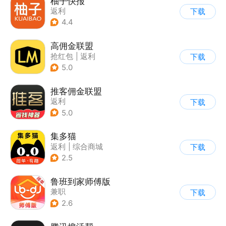
柚子快报
返利
下载
4.4
高佣金联盟
抢红包
|
返利
下载
5.0
推客佣金联盟
返利
下载
5.0
集多猫
返利
|
综合商城
下载
|
商品推荐
2.5
鲁班到家师傅版
兼职
下载
2.6