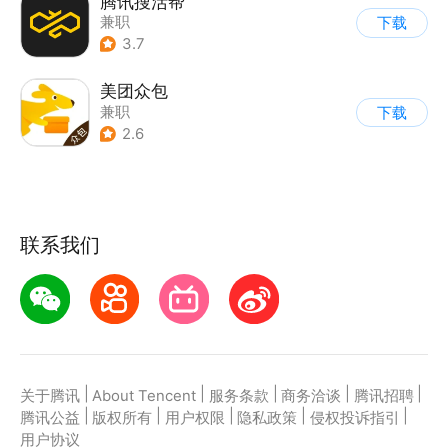
腾讯搜活帮
兼职
下载
3.7
美团众包
兼职
下载
2.6
联系我们
|
|
|
|
|
关于腾讯
About Tencent
服务条款
商务洽谈
腾讯招聘
|
|
|
|
|
腾讯公益
版权所有
用户权限
隐私政策
侵权投诉指引
用户协议