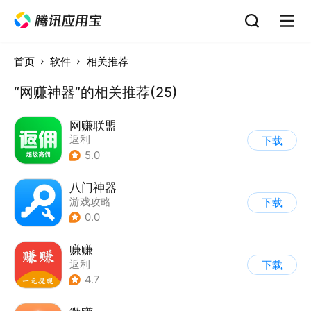
首页
软件
相关推荐
“网赚神器”的相关推荐(25)
网赚联盟
返利
下载
5.0
八门神器
游戏攻略
下载
0.0
赚赚
返利
下载
4.7