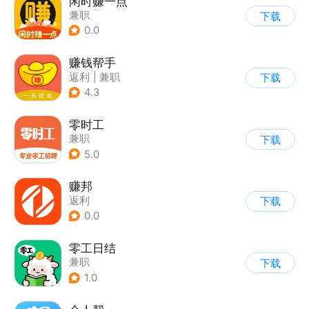
闲时赚一点
兼职
下载
0.0
赚钱帮手
返利
|
兼职
下载
4.3
零时工
兼职
下载
5.0
赚邦
返利
下载
0.0
零工日结
兼职
下载
1.0