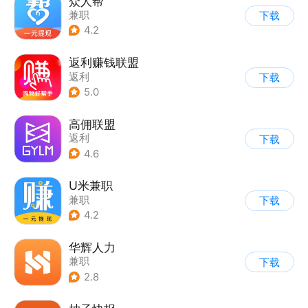
众人帮
兼职
下载
4.2
返利赚钱联盟
返利
下载
5.0
高佣联盟
返利
下载
4.6
U米兼职
兼职
下载
4.2
华辉人力
兼职
下载
2.8