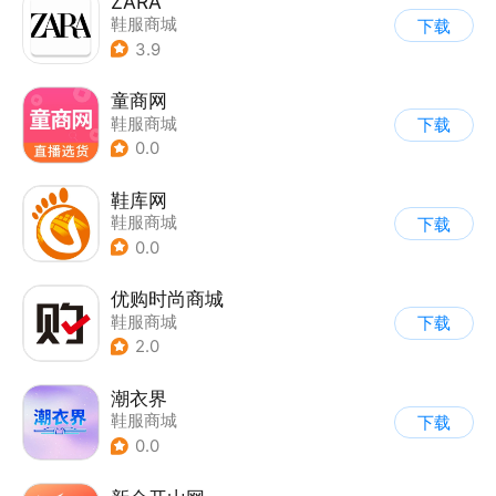
ZARA
鞋服商城
下载
3.9
童商网
鞋服商城
下载
0.0
鞋库网
鞋服商城
下载
0.0
优购时尚商城
鞋服商城
下载
2.0
潮衣界
鞋服商城
下载
0.0