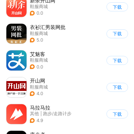
新余开山网
鞋服商城
下载
0.0
衣衫汇男装网批
鞋服商城
下载
5.0
艾魅客
鞋服商城
下载
0.0
开山网
鞋服商城
下载
4.0
马拉马拉
其他
|
跑步/走路计步
下载
|
鞋服商城
4.9