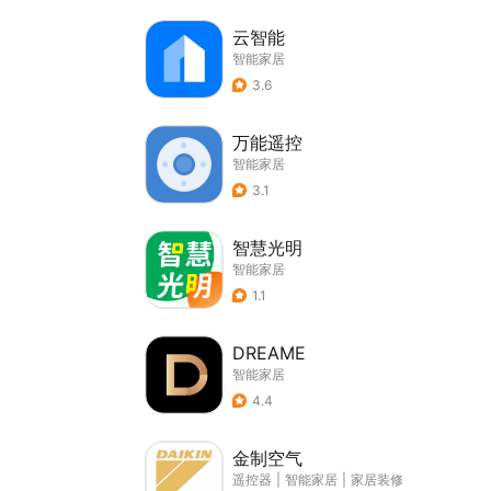
云智能
智能家居
3.6
万能遥控
智能家居
3.1
智慧光明
智能家居
1.1
DREAME
智能家居
4.4
金制空气
遥控器
|
智能家居
|
家居装修