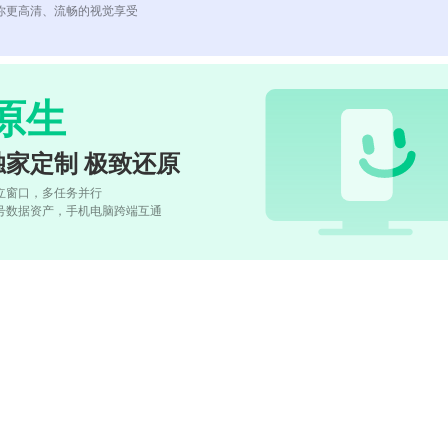
你更高清、流畅的视觉享受
原生
独家定制 极致还原
立窗口，多任务并行
号数据资产，手机电脑跨端互通