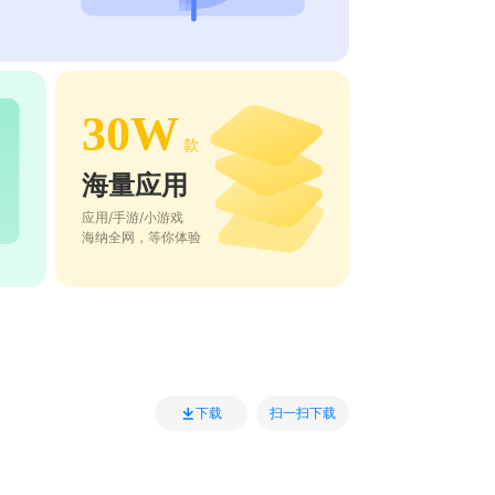
30W
款
海量应用
应用/手游/小游戏
海纳全网，等你体验
扫一扫下载
下载