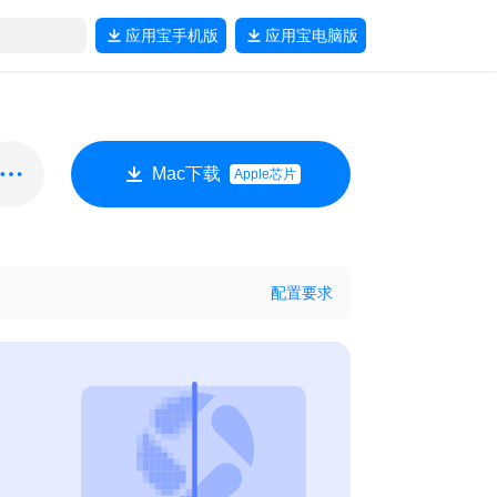
应用宝
手机版
应用宝
电脑版
Mac下载
Apple芯片
配置要求