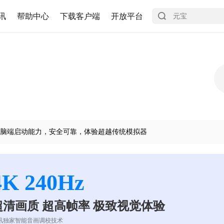
讯
帮助中心
下载客户端
开放平台
脑端启动能力，安全可靠，体验超越传统模拟器
4K 240Hz
超清画质 超高帧率 极致视觉体验
讯独家智能音画调校技术