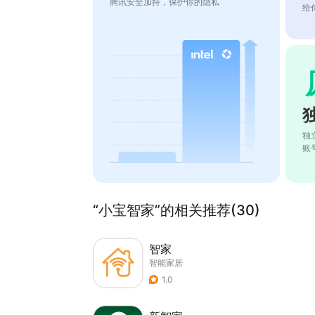
腾讯安全加持，保护你的隐私
给
独
账
“小宝智家”的相关推荐(30)
智家
智能家居
1.0