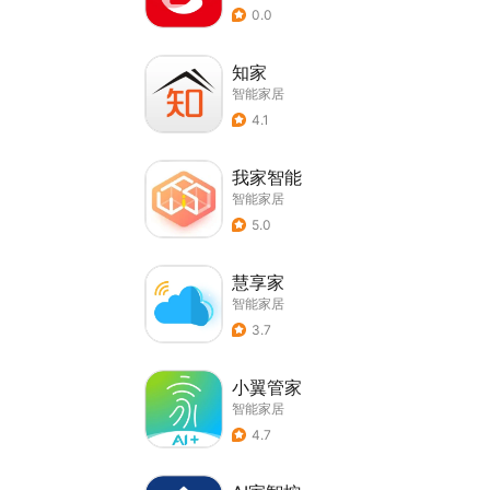
0.0
知家
智能家居
4.1
我家智能
智能家居
5.0
慧享家
智能家居
3.7
小翼管家
智能家居
4.7