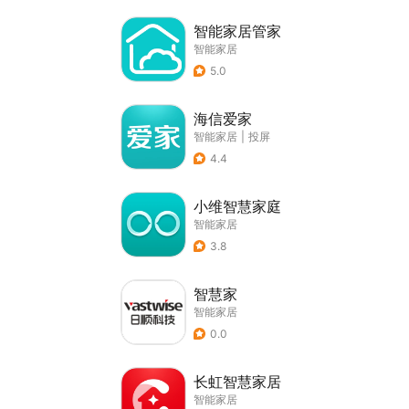
智能家居管家
智能家居
5.0
海信爱家
智能家居
|
投屏
4.4
小维智慧家庭
智能家居
3.8
智慧家
智能家居
0.0
长虹智慧家居
智能家居