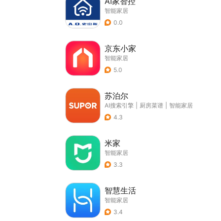
AI家智控
智能家居
0.0
京东小家
智能家居
5.0
苏泊尔
AI搜索引擎
|
厨房菜谱
|
智能家居
4.3
米家
智能家居
3.3
智慧生活
智能家居
3.4