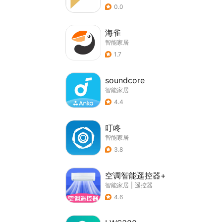
0.0
海雀
智能家居
1.7
soundcore
智能家居
4.4
叮咚
智能家居
3.8
空调智能遥控器+
智能家居
|
遥控器
4.6