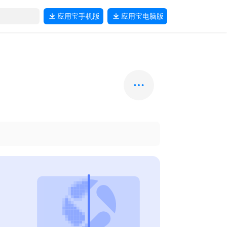
应用宝
手机版
应用宝
电脑版