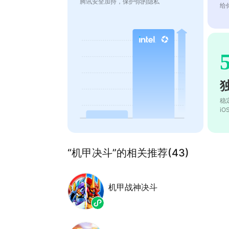
腾讯安全加持，保护你的隐私
给
稳
i
“机甲决斗”的相关推荐(43)
机甲战神决斗