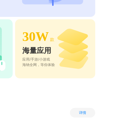
30W
款
海量应用
应用/手游/小游戏
海纳全网，等你体验
详情