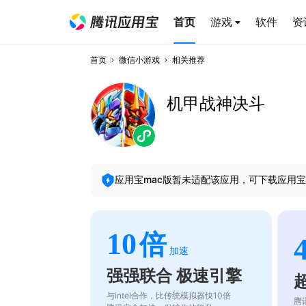
首页
游戏
软件
资
首页
微信小游戏
相关推荐
机甲战神决斗
应用宝mac版暂未适配该应用，可下载应用宝
10
倍
加速
强强联合 极速引擎
与intel合作，比传统模拟器快10倍
腾