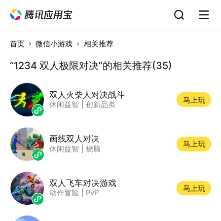
首页
微信小游戏
相关推荐
“1234 双人极限对决”的相关推荐(35)
双人火柴人对决战斗
马上玩
休闲益智
|
创新品类
画线双人对决
马上玩
休闲益智
|
烧脑
双人飞车对决游戏
马上玩
动作冒险
|
PvP