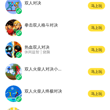
双人对决
马上玩
拳击双人格斗对决
马上玩
热血双人对决
马上玩
休闲益智
|
烧脑
双人火柴人对决小游戏
马上玩
双人火柴人终极对决
马上玩