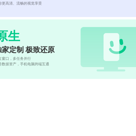
你更高清、流畅的视觉享受
原生
独家定制 极致还原
立窗口，多任务并行
号数据资产，手机电脑跨端互通