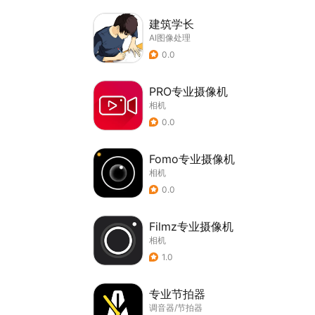
建筑学长
AI图像处理
0.0
PRO专业摄像机
相机
0.0
Fomo专业摄像机
相机
0.0
Filmz专业摄像机
相机
1.0
专业节拍器
调音器/节拍器