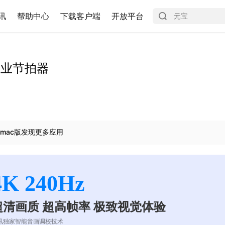
讯
帮助中心
下载客户端
开放平台
e 专业节拍器
mac版发现更多应用
4K 240Hz
超清画质 超高帧率 极致视觉体验
讯独家智能音画调校技术