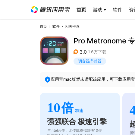
首页
游戏
软件
资
首页
软件
相关推荐
Pro Metronom
3.0
1.6万下载
调音器/节拍器
应用宝mac版暂未适配该应用，可下载应用宝
10
倍
加速
强强联合 极速引擎
与intel合作，比传统模拟器快10倍
腾