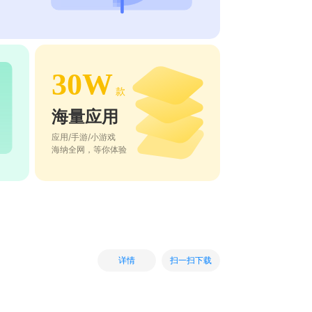
30W
款
海量应用
应用/手游/小游戏
海纳全网，等你体验
扫一扫下载
详情