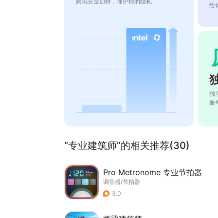
腾讯安全加持，保护你的隐私
给
独
账
“专业建筑师”的相关推荐(30)
Pro Metronome 专业节拍器
调音器/节拍器
3.0