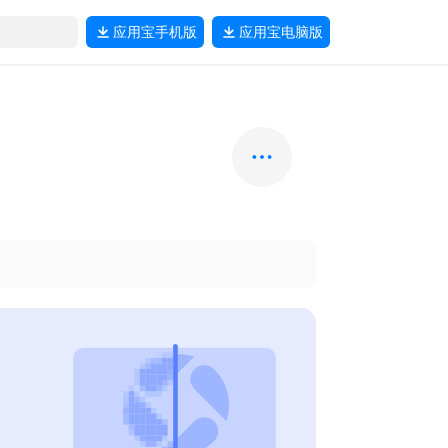
应用宝
手机版
应用宝
电脑版