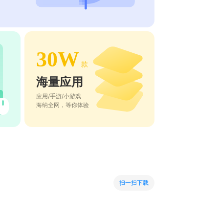
30W
款
海量应用
应用/手游/小游戏
海纳全网，等你体验
扫一扫下载