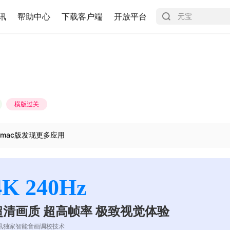
讯
帮助中心
下载客户端
开放平台
横版过关
mac版发现更多应用
4K 240Hz
超清画质 超高帧率 极致视觉体验
讯独家智能音画调校技术