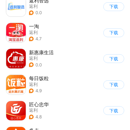
返利智选
返利
下载
0.0
一淘
返利
下载
4.7
新惠康生活
返利
下载
0.0
每日饭粒
返利
下载
4.9
匠心忠华
返利
下载
4.8