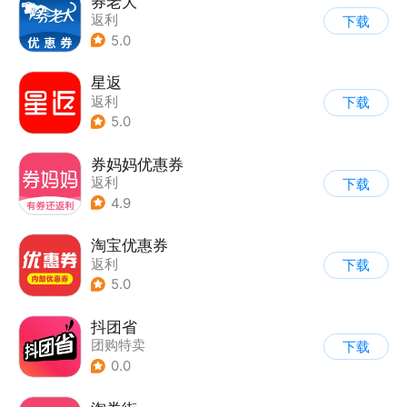
券老大
返利
下载
5.0
星返
返利
下载
5.0
券妈妈优惠券
返利
下载
4.9
淘宝优惠券
返利
下载
5.0
抖团省
团购特卖
下载
0.0