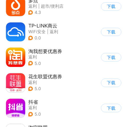
多点
返利
|
超市/便利店
下载
|
生鲜/买菜
4.3
TP-LINK商云
WiFi安全
|
返利
下载
0.0
淘我想要优惠券
返利
下载
5.0
花生联盟优惠券
返利
下载
5.0
抖省
返利
下载
5.0