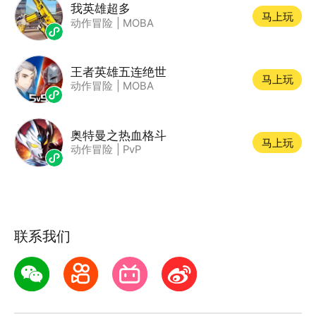
我英雄超多
马上玩
动作冒险
|
MOBA
王者英雄五连绝世
马上玩
动作冒险
|
MOBA
奥特曼之热血格斗
马上玩
动作冒险
|
PvP
联系我们