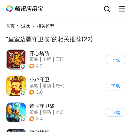
首页
游戏
相关推荐
“皇室边疆守卫战”的相关推荐(22)
开心塔防
策略
|
卡牌
|
三国
下载
|
中国风
4.9
小鸡守卫
策略
|
塔防
|
奇幻
下载
|
Q版
3.0
帝国守卫战
策略
|
塔防
|
奇幻
下载
|
卡通
3.4