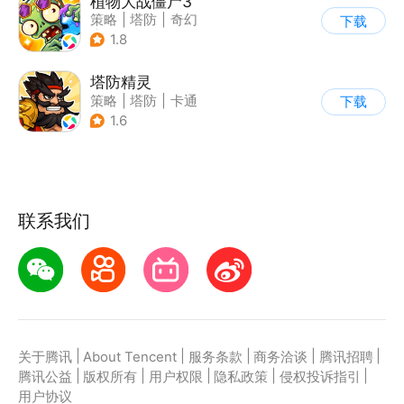
植物大战僵尸3
策略
|
塔防
|
奇幻
下载
|
开放世界
1.8
塔防精灵
策略
|
塔防
|
卡通
下载
|
自走棋
1.6
联系我们
|
|
|
|
|
关于腾讯
About Tencent
服务条款
商务洽谈
腾讯招聘
|
|
|
|
|
腾讯公益
版权所有
用户权限
隐私政策
侵权投诉指引
用户协议