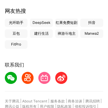
网友热搜
光环助手
DeepSeek
红果免费短剧
抖音
豆包
建行生活
禅游斗地主
Manwa2
FitPro
联系我们
|
|
|
|
|
关于腾讯
About Tencent
服务条款
商务洽谈
腾讯招聘
|
|
|
|
|
腾讯公益
版权所有
用户权限
隐私政策
侵权投诉指引