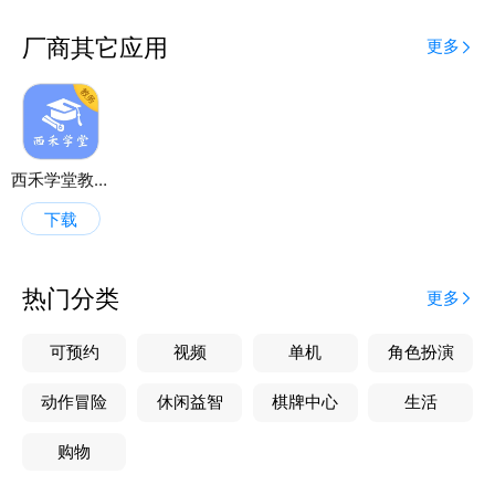
厂商其它应用
更多
西禾学堂教务端
下载
热门分类
更多
可预约
视频
单机
角色扮演
动作冒险
休闲益智
棋牌中心
生活
购物