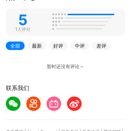
5
1人评分
全部
最新
好评
中评
差评
联系我们