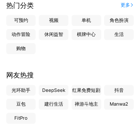
热门分类
更多
可预约
视频
单机
角色扮演
动作冒险
休闲益智
棋牌中心
生活
购物
网友热搜
光环助手
DeepSeek
红果免费短剧
抖音
豆包
建行生活
禅游斗地主
Manwa2
FitPro