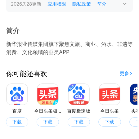
2026.7.28
更新
应用权限
隐私政策
简介
简介
新华报业传媒集团旗下聚焦文旅、商业、酒水、非遗等
消费、文化领域的垂类APP
你可能还喜欢
更多
百度
今日头条极速版
百度极速版
今日头条
央
下载
下载
下载
下载