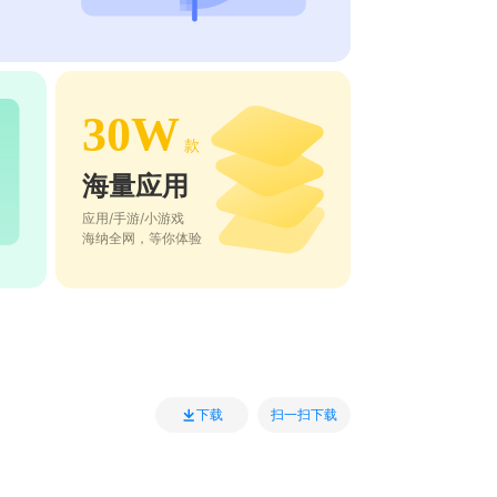
30W
款
海量应用
应用/手游/小游戏
海纳全网，等你体验
扫一扫下载
下载