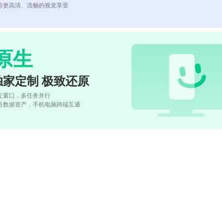
你更高清、流畅的视觉享受
原生
独家定制 极致还原
立窗口，多任务并行
号数据资产，手机电脑跨端互通