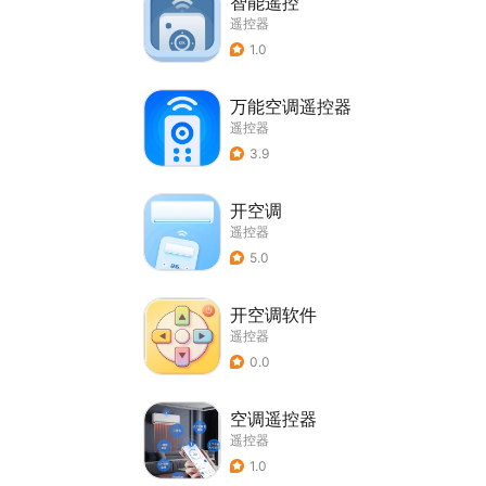
智能遥控
遥控器
1.0
万能空调遥控器
遥控器
3.9
开空调
遥控器
5.0
开空调软件
遥控器
0.0
空调遥控器
遥控器
1.0