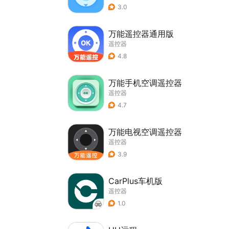
3.0
万能遥控器通用版
遥控器
4.8
万能手机空调遥控器
遥控器
4.7
万能电视空调遥控器
遥控器
3.9
CarPlus车机版
遥控器
1.0