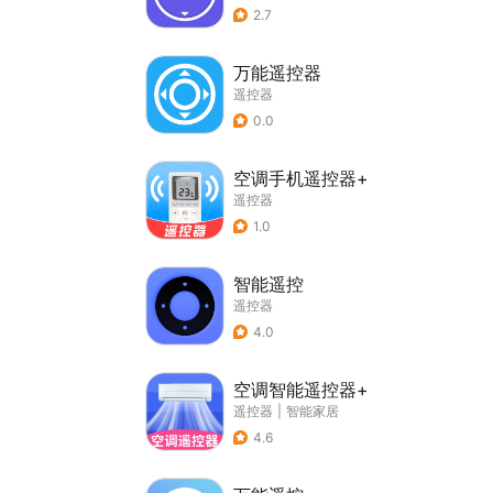
2.7
万能遥控器
遥控器
0.0
空调手机遥控器+
遥控器
1.0
智能遥控
遥控器
4.0
空调智能遥控器+
遥控器
|
智能家居
4.6