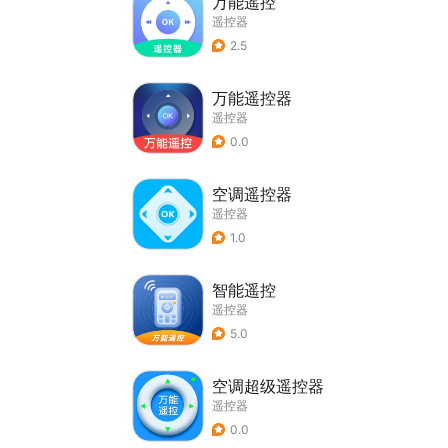
万能遥控
遥控器
2.5
万能遥控器
遥控器
0.0
空调遥控器
遥控器
1.0
智能遥控
遥控器
5.0
空调超级遥控器
遥控器
0.0