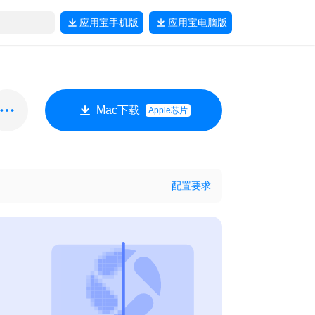
应用宝
手机版
应用宝
电脑版
Mac下载
Apple芯片
配置要求