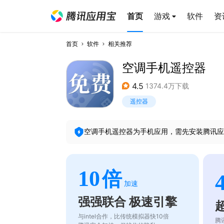
首页
游戏
软件
资
首页
软件
相关推荐
空调手机遥控器
4.5
1374.4万下载
遥控器
空调手机遥控器
为手机应用，需先安装腾讯应
10
倍
加速
强强联合 极速引擎
与intel合作，比传统模拟器快10倍
腾