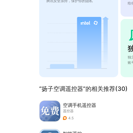
腾讯安全加持，保护你的隐私
给
独
账
“扬子空调遥控器”的相关推荐(30)
空调手机遥控器
遥控器
4.5