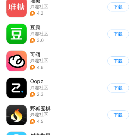
堆糖
兴趣社区
下载
4.2
豆瓣
兴趣社区
下载
3.0
可颂
兴趣社区
下载
4.6
Oopz
兴趣社区
下载
2.3
野狐围棋
兴趣社区
下载
4.5