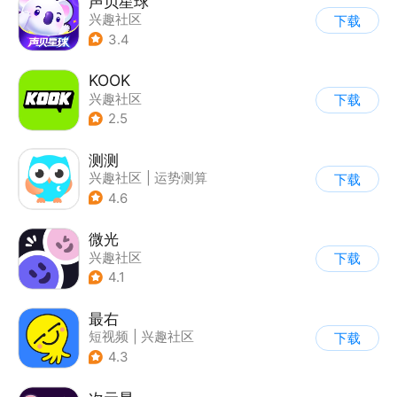
声贝星球
兴趣社区
下载
3.4
KOOK
兴趣社区
下载
2.5
测测
兴趣社区
|
运势测算
下载
4.6
微光
兴趣社区
下载
4.1
最右
短视频
|
兴趣社区
下载
4.3