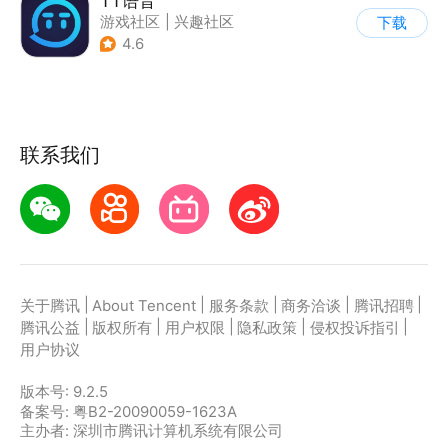
TT语音
游戏社区
|
兴趣社区
下载
4.6
联系我们
|
|
|
|
|
关于腾讯
About Tencent
服务条款
商务洽谈
腾讯招聘
|
|
|
|
|
腾讯公益
版权所有
用户权限
隐私政策
侵权投诉指引
用户协议
版本号:
9.2.5
备案号: 粤B2-20090059-1623A
主办者: 深圳市腾讯计算机系统有限公司