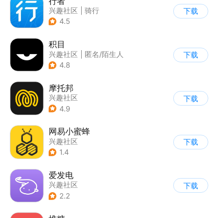
行者
兴趣社区
|
骑行
下载
4.5
积目
兴趣社区
|
匿名/陌生人
下载
4.8
摩托邦
兴趣社区
下载
4.9
网易小蜜蜂
兴趣社区
下载
1.4
爱发电
兴趣社区
下载
2.2