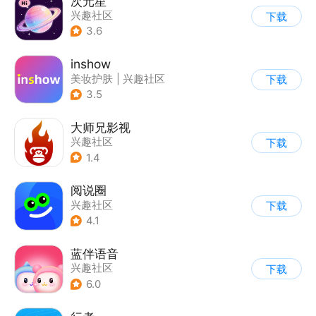
次元星
兴趣社区
下载
3.6
inshow
美妆护肤
|
兴趣社区
下载
3.5
大师兄影视
兴趣社区
下载
1.4
阅说圈
兴趣社区
下载
4.1
蓝伴语音
兴趣社区
下载
6.0