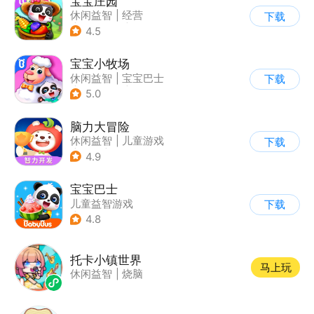
宝宝庄园
休闲益智
|
经营
下载
|
田园生活
|
宝宝巴士
4.5
宝宝小牧场
休闲益智
|
宝宝巴士
下载
|
学习教育
|
儿童游戏
5.0
脑力大冒险
休闲益智
|
儿童游戏
下载
|
卡通
|
学习教育
4.9
宝宝巴士
儿童益智游戏
下载
|
启蒙早教
4.8
托卡小镇世界
马上玩
休闲益智
|
烧脑