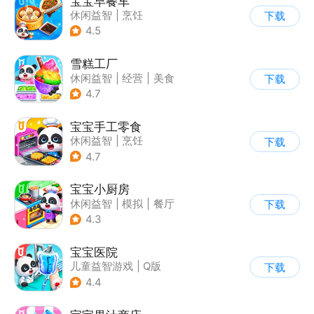
宝宝早餐车
休闲益智
|
烹饪
下载
|
宝宝巴士
|
儿童游戏
4.5
雪糕工厂
休闲益智
|
经营
|
美食
下载
|
宝宝巴士
4.7
宝宝手工零食
休闲益智
|
烹饪
下载
|
宝宝巴士
|
学习教育
4.7
宝宝小厨房
休闲益智
|
模拟
|
餐厅
下载
|
宝宝巴士
4.3
宝宝医院
儿童益智游戏
|
Q版
下载
4.4