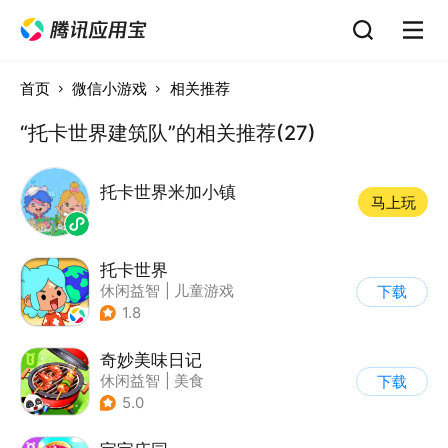
首页
微信小游戏
相关推荐
“托卡世界建筑队”的相关推荐(27)
托卡世界米加小镇
马上玩
托卡世界
休闲益智
|
儿童游戏
下载
1.8
奇妙美味日记
休闲益智
|
美食
下载
|
宝宝巴士
|
学习教育
5.0