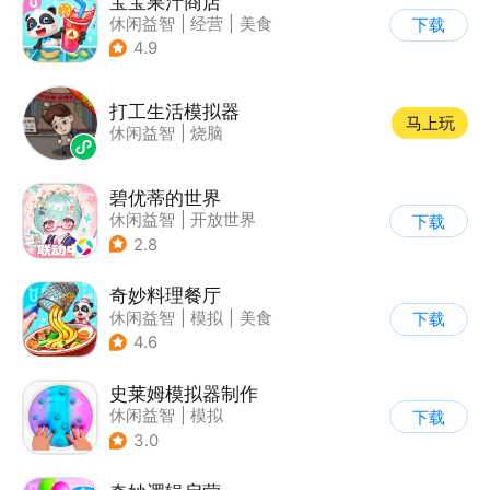
宝宝果汁商店
休闲益智
|
经营
|
美食
下载
|
宝宝巴士
4.9
打工生活模拟器
马上玩
休闲益智
|
烧脑
碧优蒂的世界
休闲益智
|
开放世界
下载
|
Q版
|
捏脸
2.8
奇妙料理餐厅
休闲益智
|
模拟
|
美食
下载
|
宝宝巴士
4.6
史莱姆模拟器制作
休闲益智
|
模拟
下载
|
史莱姆
|
卡通
3.0