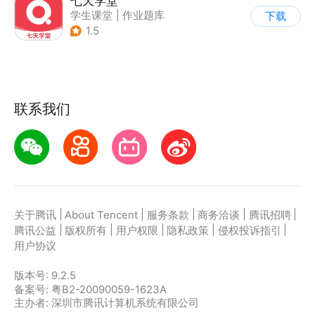
七天学堂
学生课堂
|
作业题库
下载
1.5
联系我们
|
|
|
|
|
关于腾讯
About Tencent
服务条款
商务洽谈
腾讯招聘
|
|
|
|
|
腾讯公益
版权所有
用户权限
隐私政策
侵权投诉指引
用户协议
版本号:
9.2.5
备案号: 粤B2-20090059-1623A
主办者: 深圳市腾讯计算机系统有限公司