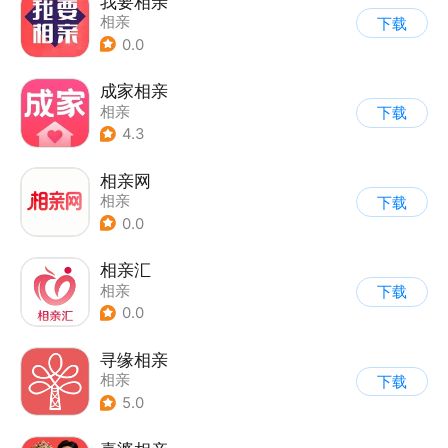
我要相亲
相亲
下载
0.0
成家相亲
相亲
下载
4.3
相亲网
相亲
下载
0.0
相亲汇
相亲
下载
0.0
寻缘相亲
相亲
下载
5.0