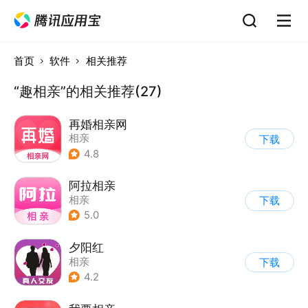
首页
软件
相关推荐
“趣相亲”的相关推荐(27)
再婚相亲网
相亲
下载
4.8
阿拉相亲
相亲
下载
5.0
夕阳红
相亲
下载
4.2