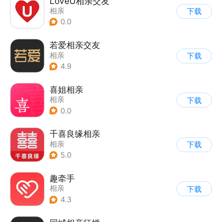
LoveU相亲交友
相亲
下载
0.0
若爱相亲交友
相亲
下载
4.9
喜姐相亲
相亲
下载
0.0
千喜良缘相亲
相亲
下载
5.0
趣牵手
相亲
下载
4.3