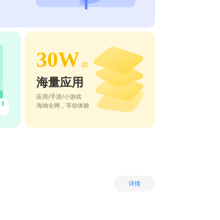
30W
款
海量应用
应用/手游/小游戏
海纳全网，等你体验
详情