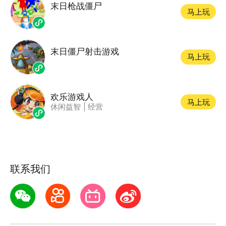
末日枪战僵尸
马上玩
末日僵尸射击游戏
马上玩
欢乐游戏人
马上玩
休闲益智
|
经营
联系我们