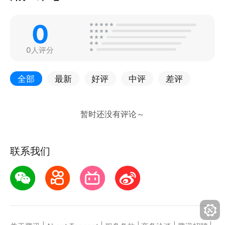
0
0人评分
全部
最新
好评
中评
差评
联系我们