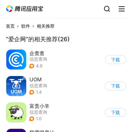
首页
软件
相关推荐
“爱企网”的相关推荐(26)
企查查
信息查询
下载
4.9
UOM
信息查询
下载
1.4
富贵小羊
信息查询
下载
1.0