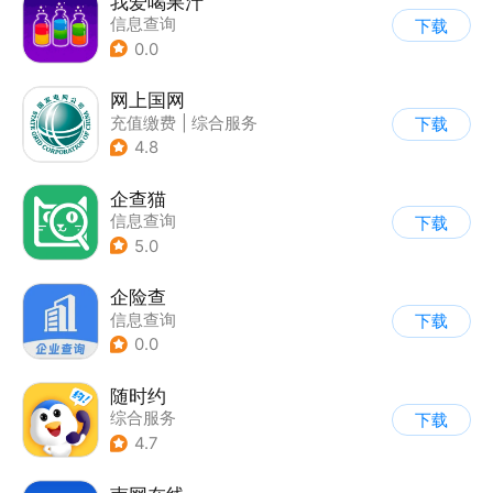
我爱喝果汁
信息查询
下载
0.0
网上国网
充值缴费
|
综合服务
下载
4.8
企查猫
信息查询
下载
5.0
企险查
信息查询
下载
0.0
随时约
综合服务
下载
4.7