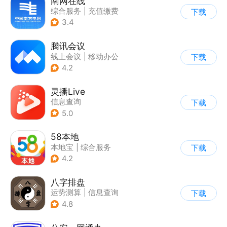
南网在线
综合服务
|
充值缴费
下载
3.4
腾讯会议
线上会议
|
移动办公
下载
4.2
灵播Live
信息查询
下载
5.0
58本地
本地宝
|
综合服务
下载
4.2
八字排盘
运势测算
|
信息查询
下载
4.8