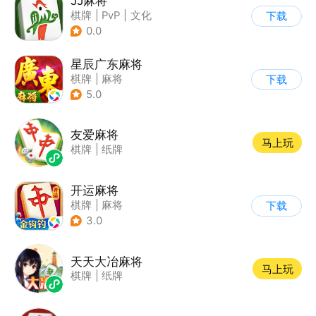
JJ麻将
棋牌
|
PvP
|
文化
下载
|
中国风
0.0
星辰广东麻将
棋牌
|
麻将
下载
5.0
友爱麻将
马上玩
棋牌
|
纸牌
开运麻将
棋牌
|
麻将
下载
3.0
天天大冶麻将
马上玩
棋牌
|
纸牌