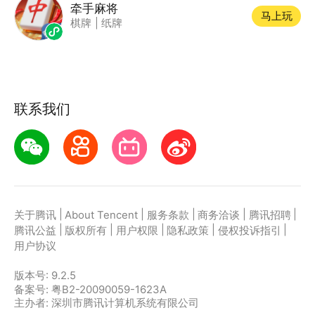
牵手麻将
马上玩
棋牌
|
纸牌
联系我们
|
|
|
|
|
关于腾讯
About Tencent
服务条款
商务洽谈
腾讯招聘
|
|
|
|
|
腾讯公益
版权所有
用户权限
隐私政策
侵权投诉指引
用户协议
版本号:
9.2.5
备案号: 粤B2-20090059-1623A
主办者: 深圳市腾讯计算机系统有限公司