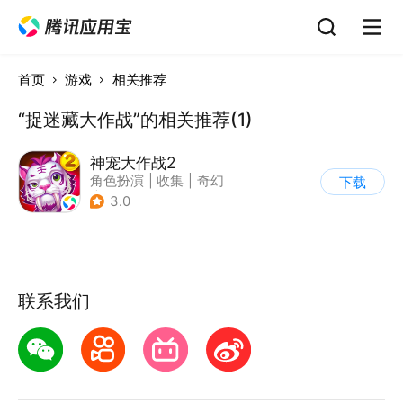
首页
游戏
相关推荐
“捉迷藏大作战”的相关推荐(1)
神宠大作战2
角色扮演
|
收集
|
奇幻
下载
|
宠物
3.0
联系我们